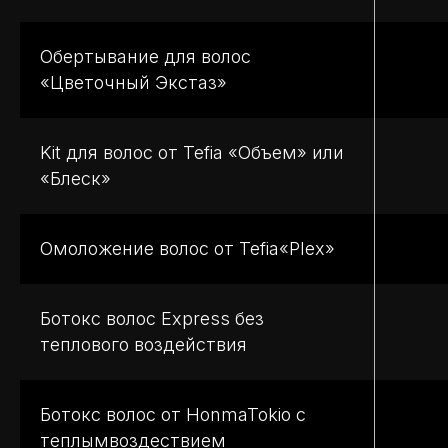
Обертывание для волос
«Цветочный Экстаз»
Kit для волос от Tefia «Объем» или
«Блеск»
Омоложение волос от Tefia«Plex»
Ботокс волос Express без
теплового воздействия
Ботокс волос от HonmaTokio с
теплымвоздествием