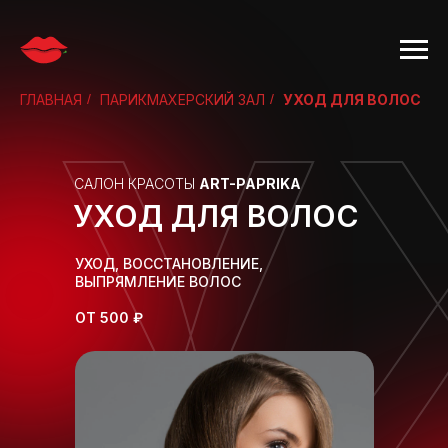
У
ГЛАВНАЯ
/
ПАРИКМАХЕРСКИЙ ЗАЛ
/
УХОД ДЛЯ ВОЛОС
САЛОН КРАСОТЫ
ART-PAPRIKA
УХОД ДЛЯ ВОЛОС
УХОД, ВОССТАНОВЛЕНИЕ,
ВЫПРЯМЛЕНИЕ ВОЛОС
ОТ 500 ₽