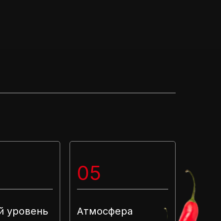
05
й уровень
Атмосфера