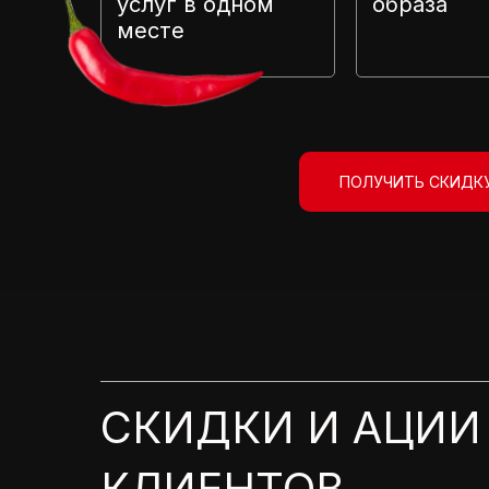
услуг в одном
образа
месте
ПОЛУЧИТЬ СКИДКУ
СКИДКИ И АЦИИ
КЛИЕНТОВ