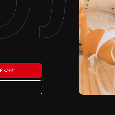
ОЛ
Й ВИЗИТ