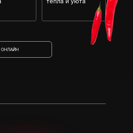
а
тепла и уюта
 ОНЛАЙН