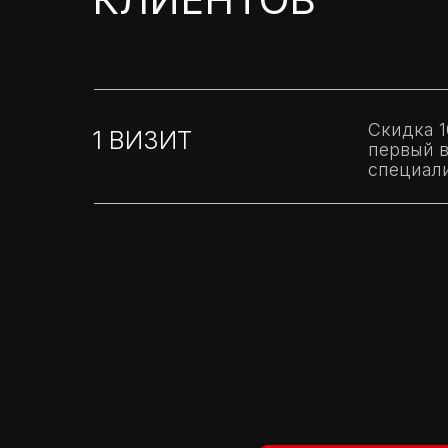
Скидка 
1 ВИЗИТ
первый в
специал