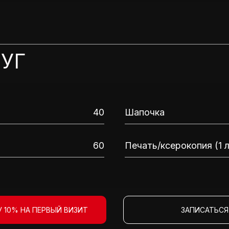
УГ
40
Шапочка
60
Печать/ксерокопия (1 
 10% НА ПЕРВЫЙ ВИЗИТ
ЗАПИСАТЬСЯ