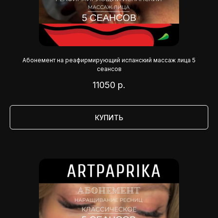
Абонемент на реафирмирующий испанский массаж лица 5
сеансов
11050
р.
КУПИТЬ