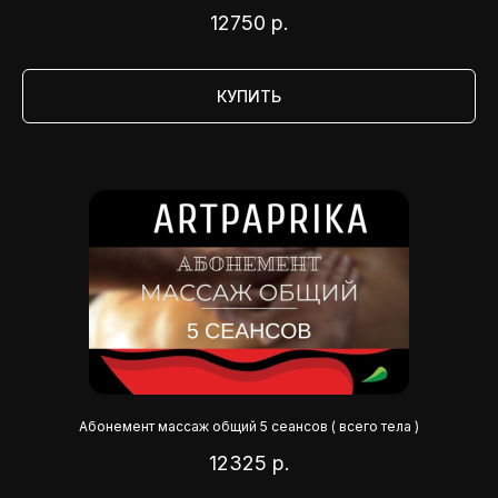
12750
р.
КУПИТЬ
Абонемент массаж общий 5 сеансов ( всего тела )
12325
р.