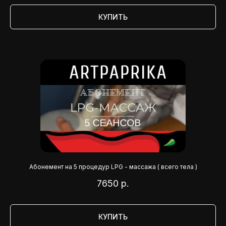
КУПИТЬ
Абонемент на 5 процедур LPG - массажа ( всего тела )
7650
р.
КУПИТЬ