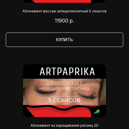
Абонемент массаж антицеллюлитный 5 сеансов
11900
р.
КУПИТЬ
Абонемент на наращивание ресниц 2D