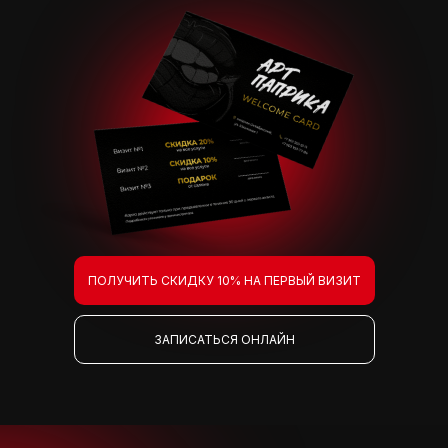
ПОЛУЧИТЬ СКИДКУ 10% НА ПЕРВЫЙ ВИЗИТ
ЗАПИСАТЬСЯ ОНЛАЙН