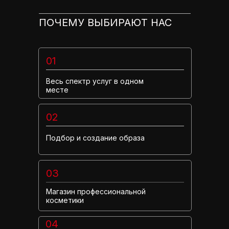
ПОЧЕМУ ВЫБИРАЮТ НАС
01
Весь спектр услуг в одном
месте
02
Подбор и создание образа
03
Магазин профессиональной
косметики
04