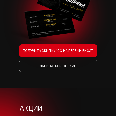
ПОЛУЧИТЬ СКИДКУ 10% НА ПЕРВЫЙ ВИЗИТ
ЗАПИСАТЬСЯ ОНЛАЙН
АКЦИИ