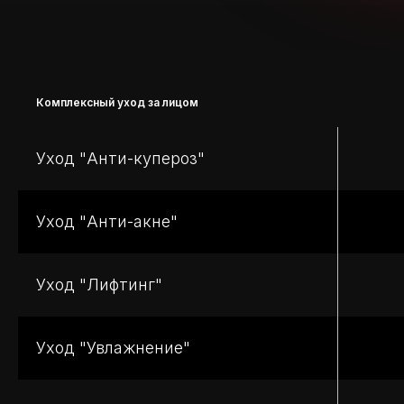
Комплексный уход за лицом
Уход "Анти-купероз"
Уход "Анти-акне"
Уход "Лифтинг"
Уход "Увлажнение"