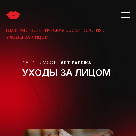
ГЛАВНАЯ
У
/
ЭСТЕТИЧЕСКАЯ КОСМЕТОЛОГИЯ
/
УХОДЫ ЗА ЛИЦОМ
САЛОН КРАСОТЫ
ART-PAPRIKA
УХОДЫ ЗА ЛИЦОМ