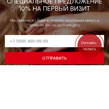
СПЕЦИАЛЬНОЕ ПРЕДЛОЖЕНИЕ
10% НА ПЕРВЫЙ ВИЗИТ
Мы свяжемся с Вами в течение нескольких минут, и
запишем Вас на удобную дату
Онлайн-
запись
ОТПРАВИТЬ
Нажимая на кнопку, вы даете согласие на обработку персональных
данных и соглашаетесь
c политикой конфиденциальности