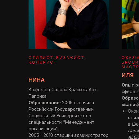
СТИЛИСТ-ВИЗАЖИСТ,
ОКАЗЫ
КОЛОРИСТ
БРОВИ
МАСТЕ
ИЛЯ
НИНА
Опыт р
Владелец Салона Красоты Арт-
сфере к
Паприка
Образо
Образование:
2005 окончила
квалиф
Российский Государственный
Окон
Социальный Университет по
стил
специальности "Менеджмент
в
Шко
организации".
Пари
2005 - 2010 старший администратор
ALEK