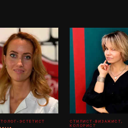
ЕТОЛОГ-ЭСТЕТИСТ
СТИЛИСТ-ВИЗАЖИСТ,
КОЛОРИСТ