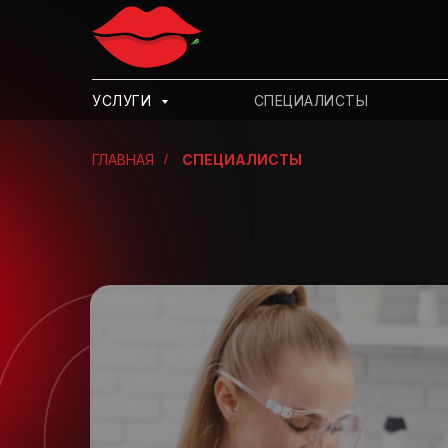
УСЛУГИ
СПЕЦИАЛИСТЫ
ГЛАВНАЯ
/
СПЕЦИАЛИСТЫ
С