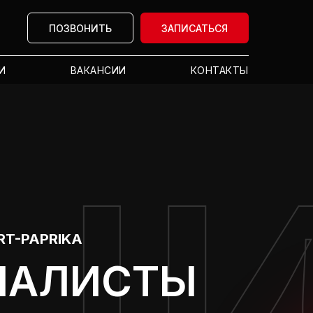
ПОЗВОНИТЬ
ЗАПИСАТЬСЯ
И
ВАКАНСИИ
КОНТАКТЫ
Ц
RT-PAPRIKA
ИАЛИСТЫ