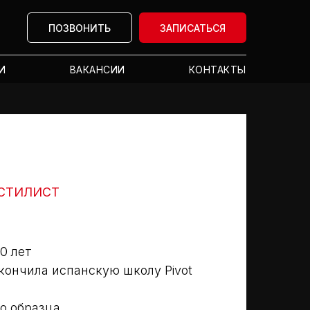
ПОЗВОНИТЬ
ЗАПИСАТЬСЯ
И
ВАКАНСИИ
КОНТАКТЫ
Я
СТИЛИСТ
0 лет
кончила испанскую школу Pivot
 образца.