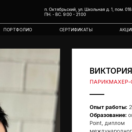
п. Октябрьский, ул. Школьная д. 1, пом. 018
ПН. - ВС. 9:00 - 21:00
ПОРТФОЛИО
СЕРТИФИКАТЫ
АКЦИ
ВИКТОРИ
ПАРИКМАХЕР-
Опыт работы:
2
Образование:
о
Point, диплом
международного