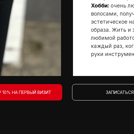
Хобби:
очень л
волосами, полу
эстетическое н
образа. Жить и
любимой работо
каждый раз, ког
руки инструмен
 10% НА ПЕРВЫЙ ВИЗИТ
ЗАПИСАТЬСЯ