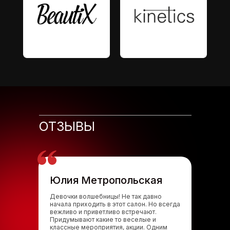
ОТЗЫВЫ
Юлия Метропольская
Девочки волшебницы! Не так давно
начала приходить в этот салон. Но всегда
вежливо и приветливо встречают.
Придумывают какие то веселые и
классные мероприятия, акции. Одним