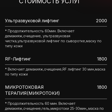
СТОИМОСТЬ УСЛУГ
Ультразвуковой лифтинг
2000
* Продолжительность 60мин. Включает
демакияж,очищение, ультразвуковая
чистка,ультразвуковой лифтинг по сыворотке,маску по
типу кожи
RF-Лифтинг
1800
* Включает демакияж,очищение,RF лифтинг 30 мин,маска
по типу кожи
МИКРОТОКОВАЯ
1800
ТЕРАПИЯ(МИКРОТОКИ)
* Продолжительность 60 мин. Включает
демакияж,очищение,гель,микротоки 25-30мин,,маска по