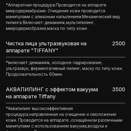
*Аппаратная процедура.Проводится на аппарате
микродермабразии. Очищение кожи проводится
манипулами с алмазным напылением.Механический вид
пилинга Включает: демакияж,мультипилинг,
микродермобразия,маска по типу кожи
Чистка лица ультразвуковая на
2500
аппарате "TIFFANY"
*включает: демакияж, холодное гидрирование,
ультразвук, ферментативный пилинг, маску по типу кожи.
Продолжительность 60мин.
АКВАПИЛИНГ с эффектом вакуума
3500
на аппарате Tiffany
*Аквапилинг высокоэффективная
процедура,направленная на очищение и омоложение
кожи. Проводится на аппарате ,оснащённом различными
манипулами с использованием вакуума,воздуха и