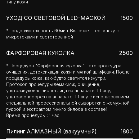
типу кожи
УХОД СО СВЕТОВОЙ LED-МАСКОЙ
1500
*Продолжительность 60мин. Включает Led-маску с
микротоками и светотерапией
ФАРФОРОВАЯ КУКОЛКА
2500
* Процедура "Фарфоровая куколка" - это процедура
очищения, детоксикации кожи и мягкой шлифовки. После
процедуры кожа, как-будто светится изнутри.
Протокол процедуры:демакияж, очищение,
ультразвуковая чистка лица на аппарате Tiffany,
ультрафонофорез на аппарате Tiffany с использованием
специальной профессиональной сыворотки с жемужной
пудрой и экстрактом гинкго билоба в составе!
Время процедуры : 1 час
Пилинг АЛМАЗНЫЙ (вакуумный)
1800