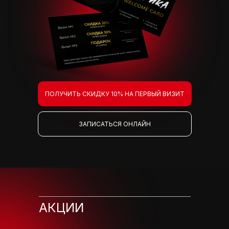
ПОЛУЧИТЬ СКИДКУ 10% НА ПЕРВЫЙ ВИЗИТ
ЗАПИСАТЬСЯ ОНЛАЙН
АКЦИИ