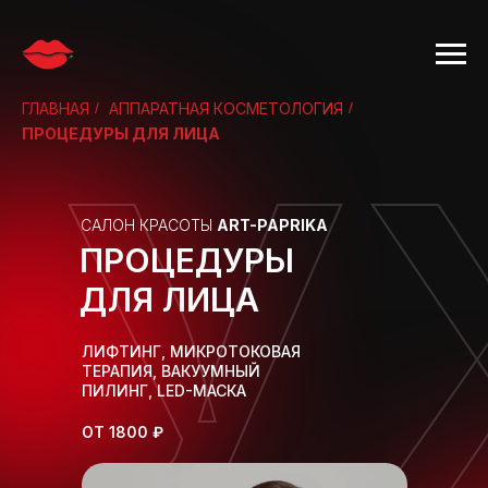
ГЛАВНАЯ
У
/
АППАРАТНАЯ КОСМЕТОЛОГИЯ
/
ПРОЦЕДУРЫ ДЛЯ ЛИЦА
САЛОН КРАСОТЫ
ART-PAPRIKA
ПРОЦЕДУРЫ
ДЛЯ ЛИЦА
ЛИФТИНГ, МИКРОТОКОВАЯ
ТЕРАПИЯ, ВАКУУМНЫЙ
ПИЛИНГ, LED-МАСКА
ОТ 1800 ₽