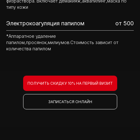
физраствора. Включает демакияж,аквапилинг,маска по
типу кожи
Электрокоагуляция папилом
от 500
*Аппаратное удаление
папилом,просянок,милиумов.Стоимость зависит от
количества папилом
ПОЛУЧИТЬ СКИДКУ 10% НА ПЕРВЫЙ ВИЗИТ
ЗАПИСАТЬСЯ ОНЛАЙН